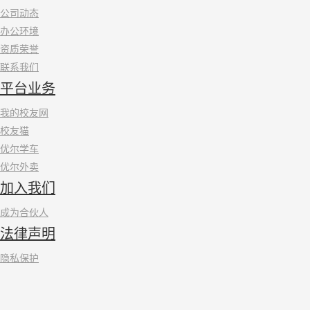
公司动态
办公环境
资质荣誉
联系我们
平台业务
我的校友网
校友猫
优尔学车
优尔外卖
加入我们
成为合伙人
法律声明
隐私保护