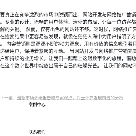
要真正在竞争激烈的市场中脱颖而出，网站开发与网络推广营销
台。专业的设计、流畅的用户体验、清晰的布局，让每一位访客
解的关键。 然而，仅有出色的网站还不够。这时候，网络推广
站在搜索结果中更容易被发现，就像在茫茫人海中为用户指明了
。 内容营销则是源源不断的动力源泉，用有价值的信息吸引着
递给用户，保持着紧密的互动。 当网站开发与网络推广营销完
客户和持续的业务增长。让我们一起踏上这趟数字化的旅程，借
在这个数字世界中绽放出属于自己的璀璨光芒。 让我们的网站
下一篇：
最新市场调研报告和专家观点，对云计算发展前景的分析
案例中心
联系我们