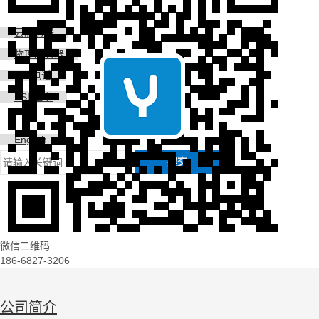
云服务器
物理服务器
400电话
SSL证书
English
提交
微信二维码
186-6827-3206
公司简介